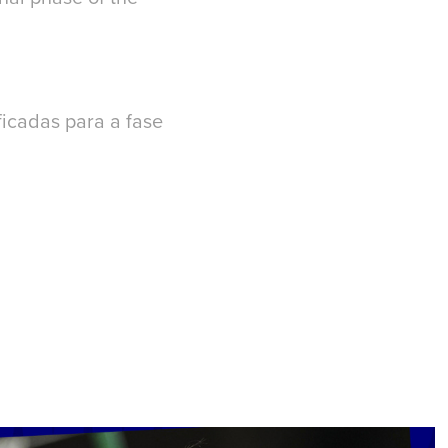
ficadas para a fase