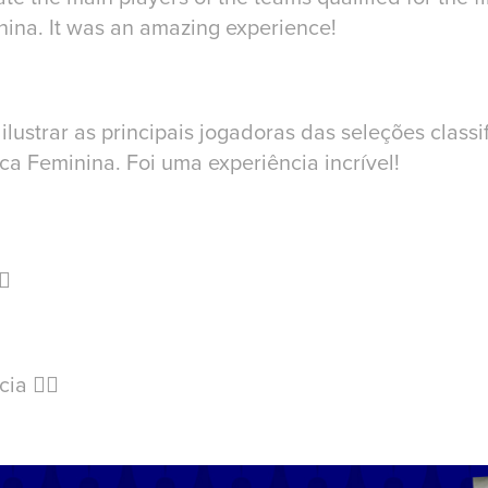
ina. It was an amazing experience!
ilustrar as principais jogadoras das seleções classi
ca Feminina. Foi uma experiência incrível!
🏽
cia
👇🏽