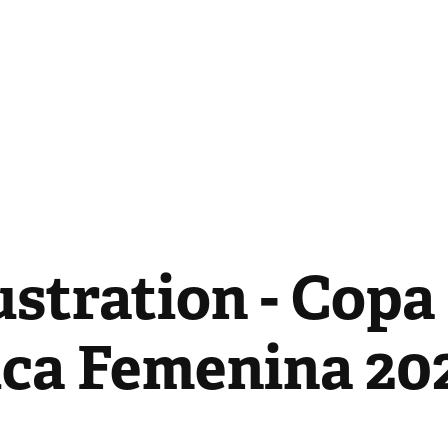
ustration - Copa 
ca Femenina 20