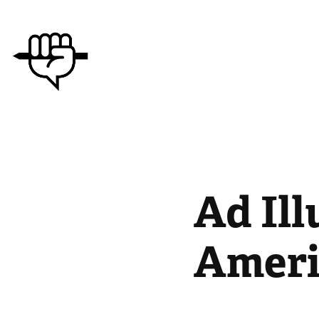
Ad Ill
Ameri