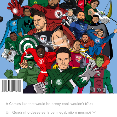
A Comics like that would be pretty cool, wouldn't it? ><
Um Quadrinho desse seria bem legal, não é mesmo? ><