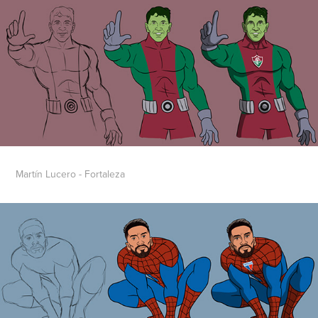
Martín Lucero - Fortaleza