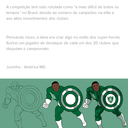
A competição tem sido rotulada como “a mais difícil de todos os
tempos” no Brasil, devido ao número de campeões na elite e
aos altos investimentos dos clubes.
Pensando nisso, a ideia era criar algo no estilo dos super-heróis.
Ilustrei um jogador de destaque de cada um dos 20 clubes que
disputam o campeonato.
Juninho - América MG