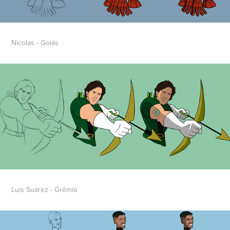
Nicolas - Goiás
Luis Suárez - Grêmio