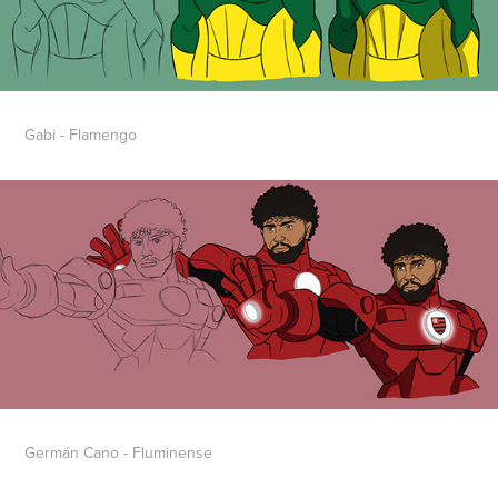
Gabi - Flamengo
Germán Cano - Fluminense