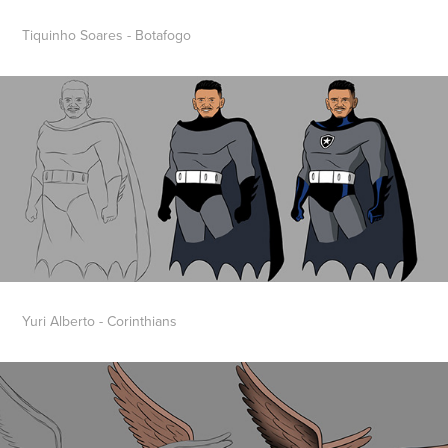
Tiquinho Soares - Botafogo
Yuri Alberto - Corinthians