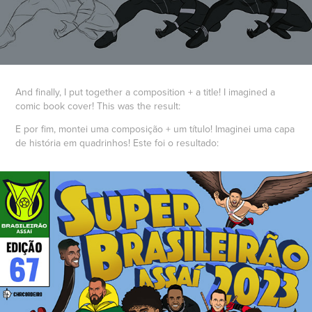
And finally, I put together a composition + a title! I imagined a
comic book cover! This was the result:
E por fim, montei uma composição + um título! Imaginei uma capa
de história em quadrinhos! Este foi o resultado: