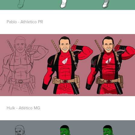
Pablo - Athletico PR
Hulk - Atlético MG