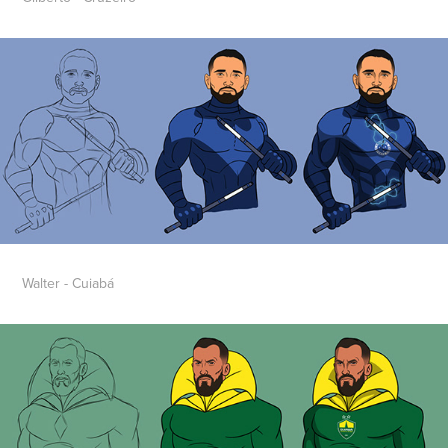
Walter - Cuiabá