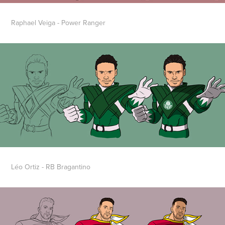
Raphael Veiga - Power Ranger
Léo Ortiz - RB Bragantino