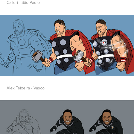
Calleri - São Paulo
Alex Teixeira - Vasco