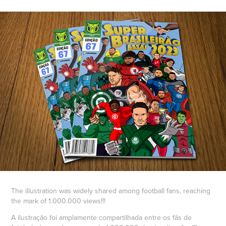
The illustration was widely shared among football fans, reaching
the mark of 1.000.000 views!!!
A ilustração foi amplamente compartilhada entre os fãs de