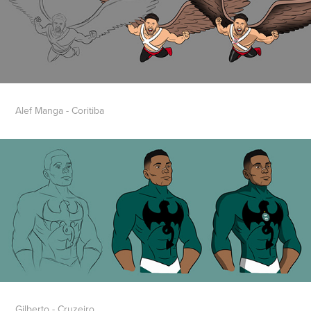
Alef Manga - Coritiba
Gilberto - Cruzeiro