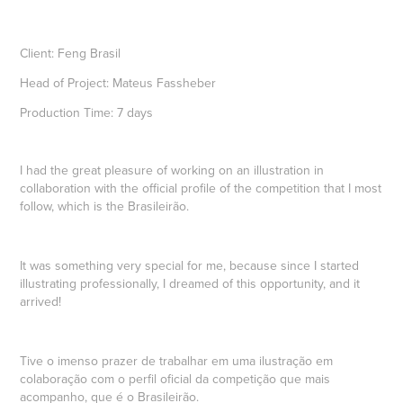
Client:
Feng Brasil
Head of Project:
Mateus Fassheber
Production Time:
7 days
I had the great pleasure of working on an illustration in
collaboration with the official profile of the competition that I most
follow, which is the Brasileirão.
It was something very special for me, because since I started
illustrating professionally, I dreamed of this opportunity, and it
arrived!
Tive o imenso prazer de trabalhar em uma ilustração em
colaboração com o perfil oficial da competição que mais
acompanho, que é o Brasileirão.