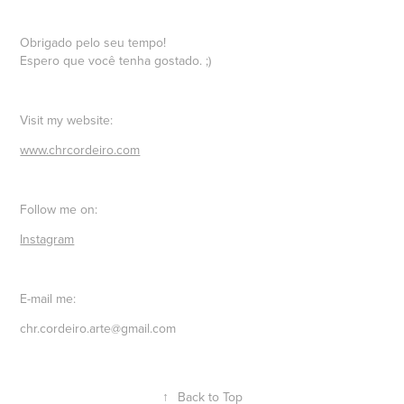
Obrigado pelo seu tempo!
Espero que você tenha gostado. ;)
Visit my website:
www.chrcordeiro.com
Follow me on:
Instagram
E-mail me:
chr.cordeiro.arte@gmail.com
↑
Back to Top